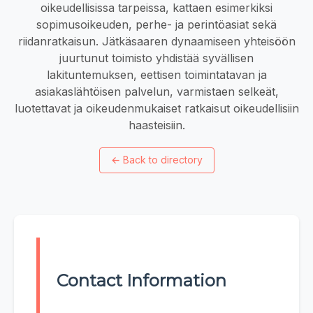
oikeudellisissa tarpeissa, kattaen esimerkiksi
sopimusoikeuden, perhe- ja perintöasiat sekä
riidanratkaisun. Jätkäsaaren dynaamiseen yhteisöön
juurtunut toimisto yhdistää syvällisen
lakituntemuksen, eettisen toimintatavan ja
asiakaslähtöisen palvelun, varmistaen selkeät,
luotettavat ja oikeudenmukaiset ratkaisut oikeudellisiin
haasteisiin.
←
Back to directory
Contact Information